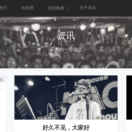
友们
吉他谱
关于本站
全部歌曲
资讯
花粥的一些动态
好久不见，大家好