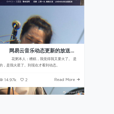
网易云音乐动态更新的放送
2019.02.17
花粥本人：糟糕，我觉得我又要火了。 是
的，是我火星了。到现在才看到动态。
Read More
14.97k
2