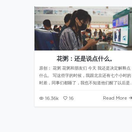
花粥：还是说点什么。
原创： 花粥 花粥和朋友们 今天 我还是决定解释点
什么。 写这些字的时候，我跟北京还有七个小时的
时差，同事们都睡了，我也不知道他们醒了以后是
否会同意我发出这篇文章。 也许不会有人看到，但
我还是想写下来。 事…
Read More
16.36k
16