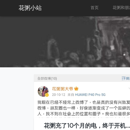
花粥小站
首页
花粥和朋
花粥充了10个月的电，终于开机