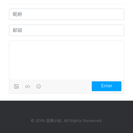
© 2019 花粥小站. All Rights Reserved.