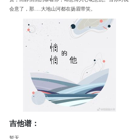
会意了，那……大地山河都在扬眉带笑。
吉他谱：
暂无