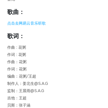
歌曲：
点击去网易云音乐听歌
歌词：
作曲 : 花粥
作词 : 花粥
作曲：花粥
作词：花粥
编曲：花粥/王超
制作人：姜北生@S.A.G
监制：王晨雨@S.A.G
吉他：王超
贝斯：张子涵