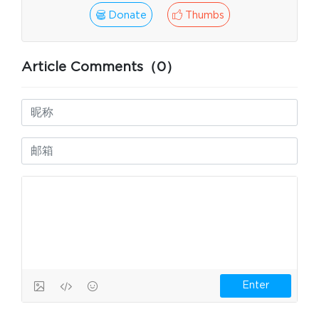
Donate
Thumbs
Article Comments（0）