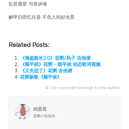
乱世观星 与谁诉倾
解甲归田忆往昔 不负人间好光景
Related Posts:
《海盗船长2.0》花粥/风子 吉他谱
《顺平侯》花粥 – 順平侯 动态歌词视频
《又失恋了》花粥 吉他谱
花粥新歌《顺平侯》
© The copyright belongs to the author
鸡蛋君
花粥小站站长