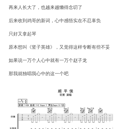
再来人长大了，也越来越懒得念叨了
后来收到鸡哥的新词，心中感悟实在不忍辜负
只好又拿起琴
原本想叫《竖子英雄》，又觉得这样专断有些不妥
如果说一万个人心中就有一万个赵子龙
那我就独唱我心中的这一个吧