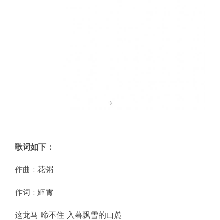
歌词如下：
作曲 : 花粥
作词 : 姬霄
这龙马 啼不住 入暮飘雪的山麓