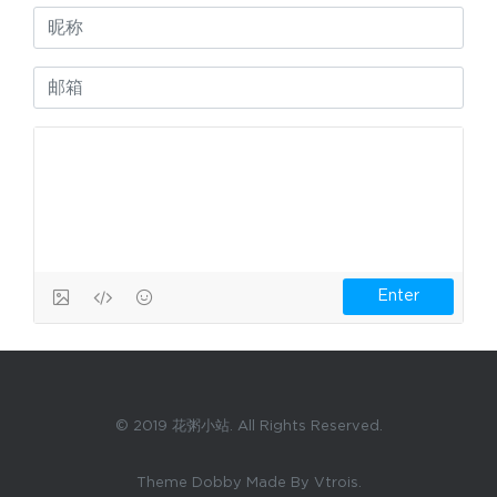
© 2019 花粥小站. All Rights Reserved.
Theme Dobby Made By Vtrois.