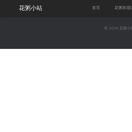
花粥小站
首页
花粥和朋
© 2019 花粥小站.