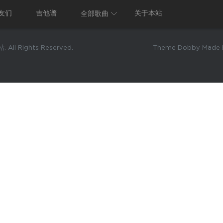
友们
吉他谱
关于本站
全部歌曲
 All Rights Reserved.
Theme Dobby Made B