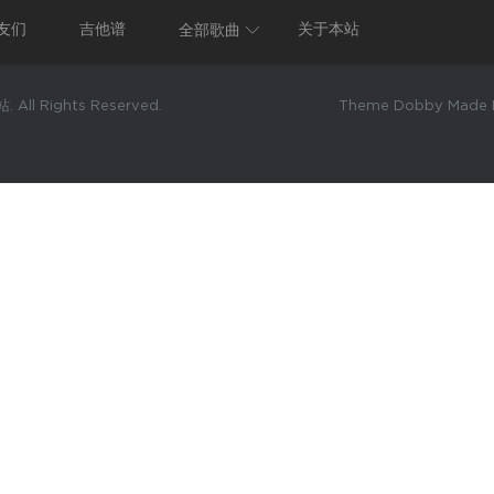
友们
吉他谱
关于本站
全部歌曲
 All Rights Reserved.
Theme Dobby Made B