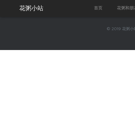
花粥小站
首页
花粥和朋
© 2019 花粥小站.