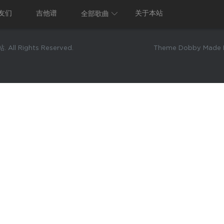
友们
吉他谱
关于本站
全部歌曲
 All Rights Reserved.
Theme Dobby Made B