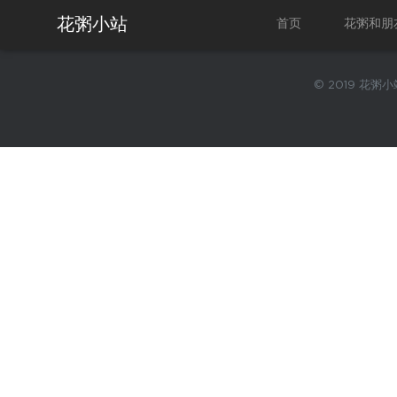
花粥小站
首页
花粥和朋
© 2019 花粥小站.