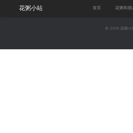
花粥小站
首页
花粥和朋
© 2019 花粥小站.