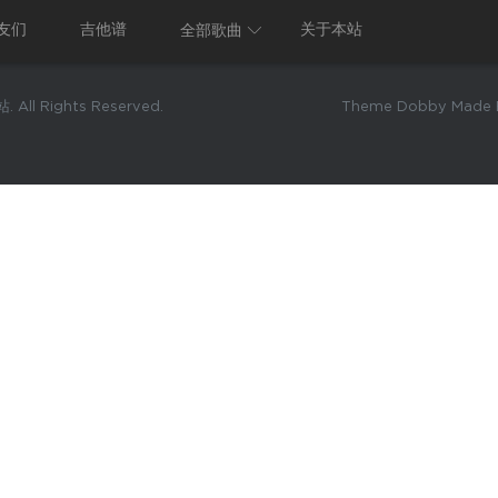
友们
吉他谱
关于本站
全部歌曲
 All Rights Reserved.
Theme Dobby Made B